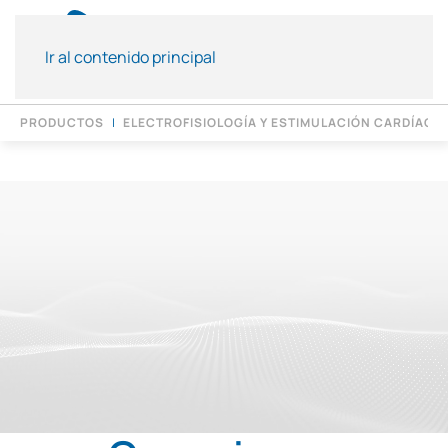
Ir al contenido principal
PRODUCTOS
ELECTROFISIOLOGÍA Y ESTIMULACIÓN CARDÍACA