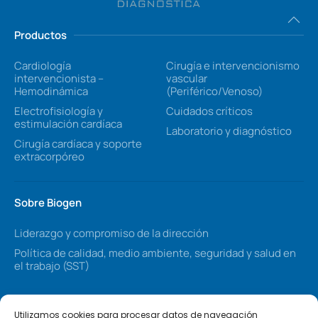
Productos
Cardiología
Cirugía e intervencionismo
intervencionista –
vascular
Hemodinámica
(Periférico/Venoso)
Electrofisiología y
Cuidados críticos
estimulación cardíaca
Laboratorio y diagnóstico
Cirugía cardíaca y soporte
extracorpóreo
Sobre Biogen
Liderazgo y compromiso de la dirección
Política de calidad, medio ambiente, seguridad y salud en
el trabajo (SST)
Síganos
Utilizamos cookies para procesar datos de navegación