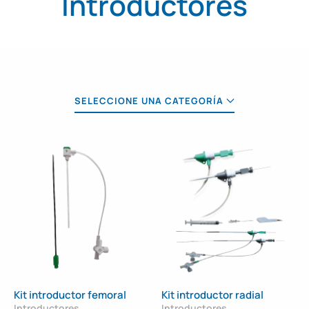
Introductores
SELECCIONE UNA CATEGORÍA
Kit introductor femoral
Kit introductor radial
Introductores
Introductores